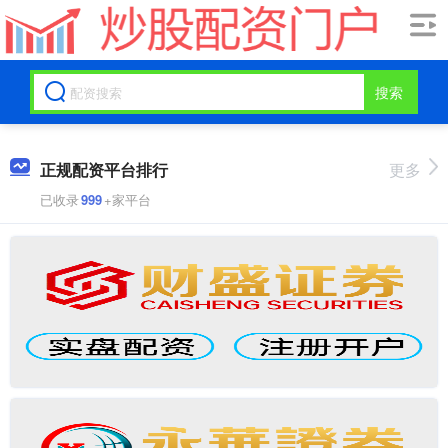
搜索
正规配资平台排行
更多
已收录
999
+家平台