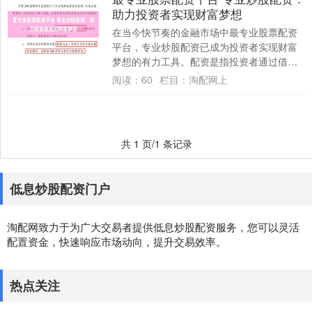
助力投资者实现财富梦想
在当今快节奏的金融市场中最专业股票配资
平台，专业炒股配资已成为投资者实现财富
梦想的有力工具。配资是指投资者通过借贷
资金来放大自己的投资规模，从而获得更高
阅读：
60
栏目：
淘配网上
的收益。....
共 1 页/1 条记录
低息炒股配资门户
淘配网致力于为广大交易者提供低息炒股配资服务，您可以灵活
配置资金，快速响应市场动向，提升交易效率。
热点关注