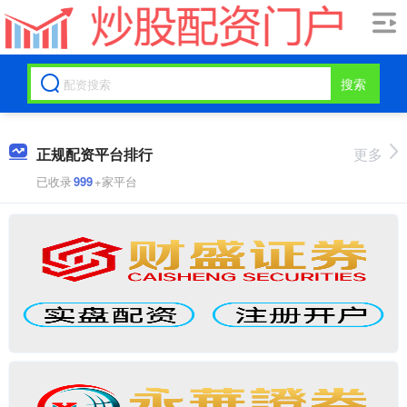
搜索
正规配资平台排行
更多
已收录
999
+家平台