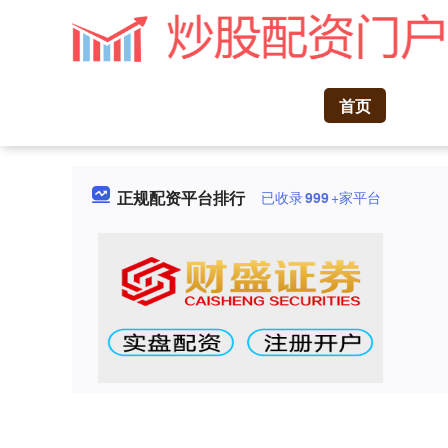
首页
正规配资平台排行
已收录
999
+家平台