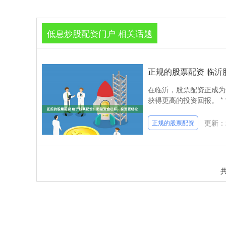
低息炒股配资门户 相关话题
正规的股票配资 临
在临沂，股票配资正成为
获得更高的投资回报。 * 
更新：2
正规的股票配资
共