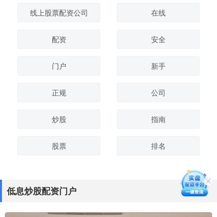
线上股票配资公司
在线
配资
安全
门户
新手
正规
公司
炒股
指南
股票
排名
低息炒股配资门户