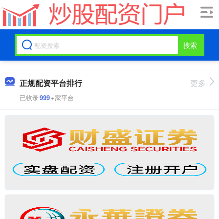
搜索
正规配资平台排行
更多
已收录
999
+家平台