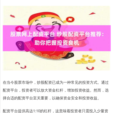
在当今股票市场中，炒股配资已成为一种常见的投资方式。通过
配资平台，投资者可以放大资金杠杆，增加投资收益。然而，选
择合适的配资平台至关重要，以确保资金安全和投资收益。
配资平台提供高达1:10的杠杆，这意味着投资者只需投入少量资