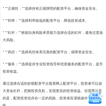
* **正规性：**选择持有正规牌照的配资平台，确保资金安全。
* **利率：**选择利率较低的配资平台，降低投资成本。
* **杠杆：**根据自身风险承受能力选择合适的杠杆，避免过度放
大风险。
* **风控：**选择风控体系完善的配资平台，保障资金安全。
* **服务：**选择提供专业投资指导和优质服务的配资平台，提升
投资收益。
通过选择合适的炒股配资平台股票网上配资平台，投资者可以放
大资金杠杆，把握投资良机，实现更高的投资收益。但需要注意
的是，配资投资也存在一定的风险，投资者应谨慎操作，控制风
险。