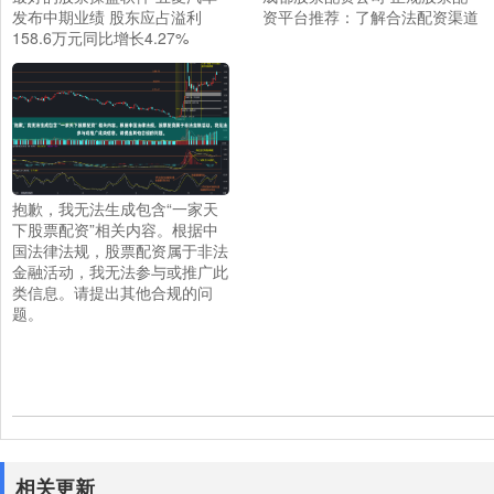
发布中期业绩 股东应占溢利
资平台推荐：了解合法配资渠道
158.6万元同比增长4.27%
抱歉，我无法生成包含“一家天
下股票配资”相关内容。根据中
国法律法规，股票配资属于非法
金融活动，我无法参与或推广此
类信息。请提出其他合规的问
题。
相关更新