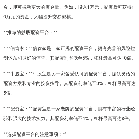
金，即可撬动更大的资金量。例如，投入1万元，配资后可获得1
0万元的资金，大幅提升交易规模。
**推荐的炒股配资平台：**
* **信管家：**信管家是一家正规的配资平台，拥有完善的风险控
制体系和良好的信誉。其配资利率低至5%，杠杆最高可达10倍。
* **牛股宝：**牛股宝是另一家备受认可的配资平台，提供灵活的
配资方案和专业的投资指导。其配资利率低至3%，杠杆最高可达
5倍。
* **配资宝：**配资宝是一家老牌的配资平台，拥有丰富的行业经
验和强大的技术实力。其配资利率低至4%，杠杆最高可达8倍。
**选择配资平台的注意事项：**