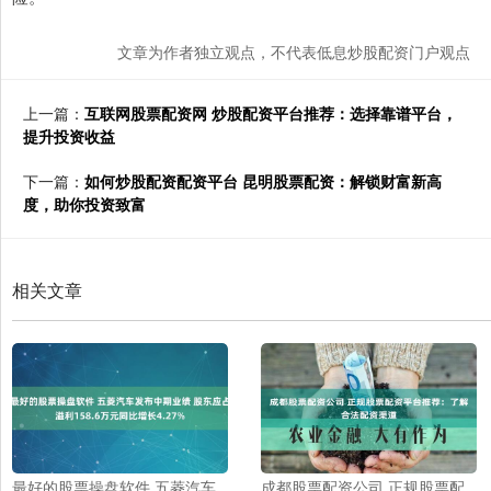
文章为作者独立观点，不代表低息炒股配资门户观点
上一篇：
互联网股票配资网 炒股配资平台推荐：选择靠谱平台，
提升投资收益
下一篇：
如何炒股配资配资平台 昆明股票配资：解锁财富新高
度，助你投资致富
相关文章
最好的股票操盘软件 五菱汽车
成都股票配资公司 正规股票配