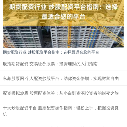
期货配资行业 炒股配资平台指南：选择最适合您的平台
股指期货配资 交易证券股票：投资理财的入门指南
私募股票网 个人配资炒股平台：助你资金倍增，实现财富自由
配资模拟炒股 股票配资体验：从小白到资深投资者的蜕变之旅
十大炒股配资平台 股票配资操作指南：轻松上手，把握投资良
机