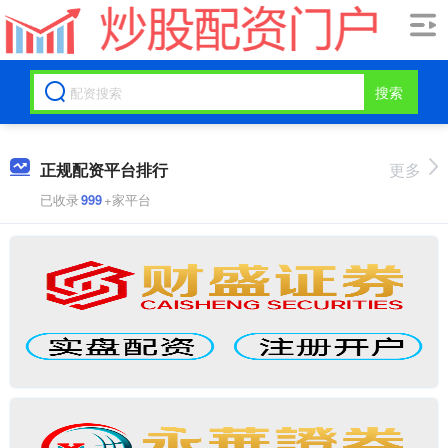
搜索
正规配资平台排行
更多
已收录
999
+家平台