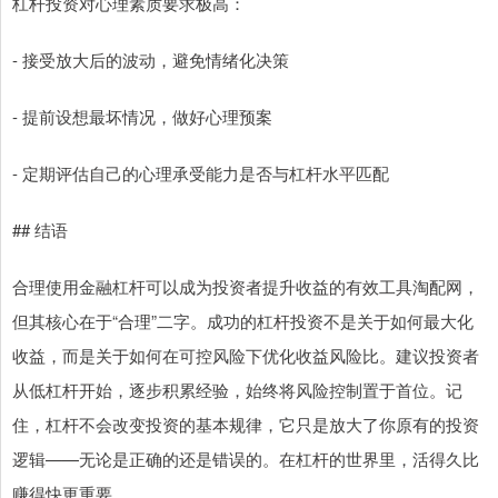
杠杆投资对心理素质要求极高：
- 接受放大后的波动，避免情绪化决策
- 提前设想最坏情况，做好心理预案
- 定期评估自己的心理承受能力是否与杠杆水平匹配
## 结语
合理使用金融杠杆可以成为投资者提升收益的有效工具淘配网，
但其核心在于“合理”二字。成功的杠杆投资不是关于如何最大化
收益，而是关于如何在可控风险下优化收益风险比。建议投资者
从低杠杆开始，逐步积累经验，始终将风险控制置于首位。记
住，杠杆不会改变投资的基本规律，它只是放大了你原有的投资
逻辑——无论是正确的还是错误的。在杠杆的世界里，活得久比
赚得快更重要。