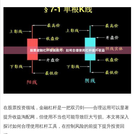
在股票投资领域，金融杠杆是一把双刃剑——合理运用可以显著
提升收益淘配网，但使用不当也可能导致巨大亏损。本文将深入
探讨如何合理使用杠杆工具，在控制风险的前提下提升投资回