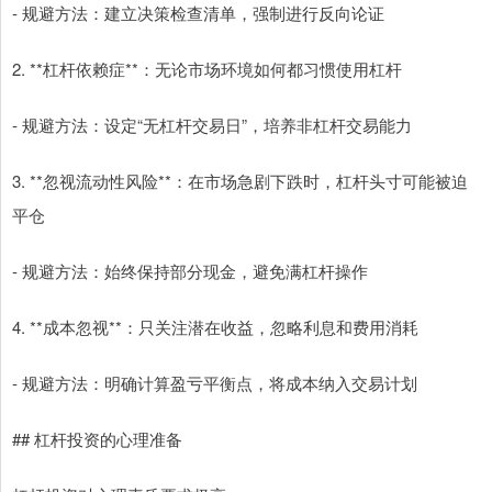
- 规避方法：建立决策检查清单，强制进行反向论证
2. **杠杆依赖症**：无论市场环境如何都习惯使用杠杆
- 规避方法：设定“无杠杆交易日”，培养非杠杆交易能力
3. **忽视流动性风险**：在市场急剧下跌时，杠杆头寸可能被迫
平仓
- 规避方法：始终保持部分现金，避免满杠杆操作
4. **成本忽视**：只关注潜在收益，忽略利息和费用消耗
- 规避方法：明确计算盈亏平衡点，将成本纳入交易计划
## 杠杆投资的心理准备