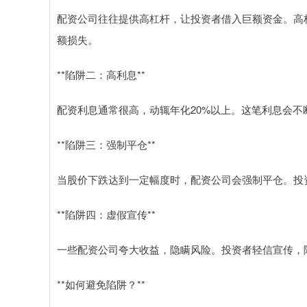
配资公司往往提供高杠杆，让投资者借入巨额资金。高
额损失。
**陷阱二：高利息**
配资利息通常很高，动辄年化20%以上。这笔利息会
**陷阱三：强制平仓**
当股价下跌达到一定幅度时，配资公司会强制平仓。投
**陷阱四：虚假宣传**
一些配资公司夸大收益，隐瞒风险。投资者轻信宣传，
**如何避免陷阱？**