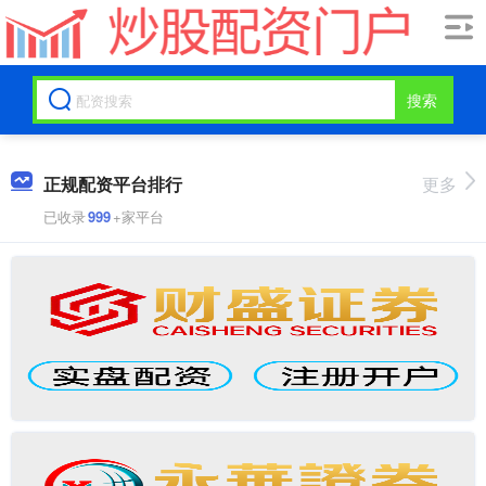
搜索
正规配资平台排行
更多
已收录
999
+家平台