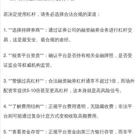
若决定使用杠杆，请务必选择合法合规的渠道：
1. **选择持牌券商**：通过证券公司的融资融券业务进行杠杆交
易，这是最安全、最合规的途径。
2. **核查平台资质**：确认平台是否持有相关金融牌照，是否受
证监会等权威机构监管。
3. **警惕过高杠杆**：合法融资融券杠杆通常不超过1倍，而场外
配资常提供5-10倍甚至更高杠杆，这本身就是高风险信号。
4. **了解费用结构**：正规平台费用透明，无隐藏收费；非法平
台则可能通过复杂计息方式变相收取高额费用。
5. **查看资金存管**：正规平台资金由第三方银行存管，而非平