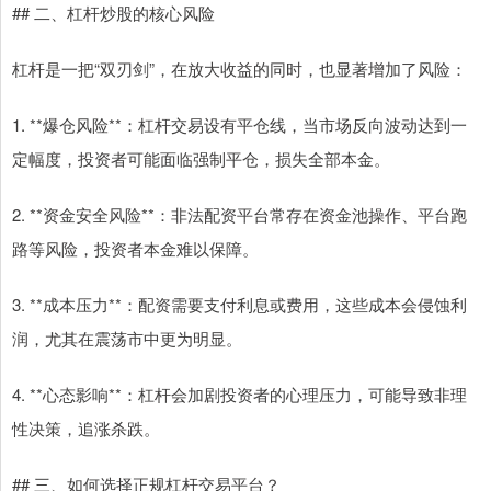
## 二、杠杆炒股的核心风险
杠杆是一把“双刃剑”，在放大收益的同时，也显著增加了风险：
1. **爆仓风险**：杠杆交易设有平仓线，当市场反向波动达到一
定幅度，投资者可能面临强制平仓，损失全部本金。
2. **资金安全风险**：非法配资平台常存在资金池操作、平台跑
路等风险，投资者本金难以保障。
3. **成本压力**：配资需要支付利息或费用，这些成本会侵蚀利
润，尤其在震荡市中更为明显。
4. **心态影响**：杠杆会加剧投资者的心理压力，可能导致非理
性决策，追涨杀跌。
## 三、如何选择正规杠杆交易平台？