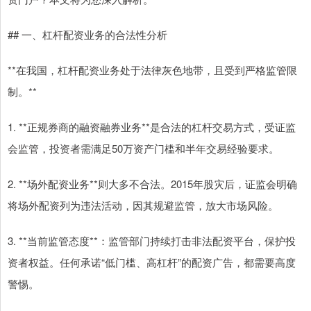
## 一、杠杆配资业务的合法性分析
**在我国，杠杆配资业务处于法律灰色地带，且受到严格监管限
制。**
1. **正规券商的融资融券业务**是合法的杠杆交易方式，受证监
会监管，投资者需满足50万资产门槛和半年交易经验要求。
2. **场外配资业务**则大多不合法。2015年股灾后，证监会明确
将场外配资列为违法活动，因其规避监管，放大市场风险。
3. **当前监管态度**：监管部门持续打击非法配资平台，保护投
资者权益。任何承诺“低门槛、高杠杆”的配资广告，都需要高度
警惕。